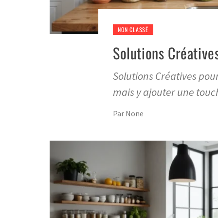
NON CLASSÉ
Solutions Créative
Solutions Créatives pour
mais y ajouter une touc
Par
None