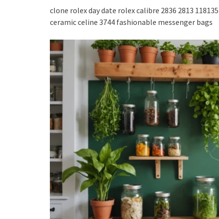
clone rolex day date rolex calibre 2836 2813 1181
ceramic
celine 3744 fashionable messenger bags