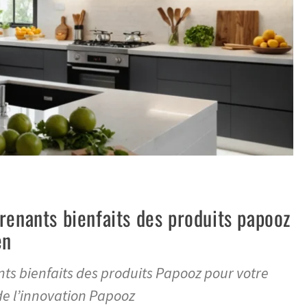
renants bienfaits des produits papooz
en
ts bienfaits des produits Papooz pour votre
de l’innovation Papooz