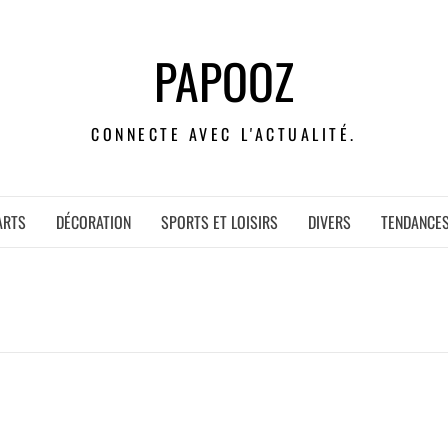
PAPOOZ
CONNECTE AVEC L'ACTUALITÉ.
ARTS
DÉCORATION
SPORTS ET LOISIRS
DIVERS
TENDANCE