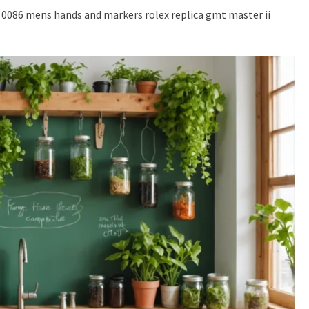
35 0086 mens hands and markers
rolex replica gmt master ii