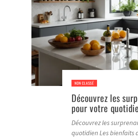
NON CLASSÉ
Découvrez les surp
pour votre quotidi
Découvrez les surprenan
quotidien Les bienfaits 