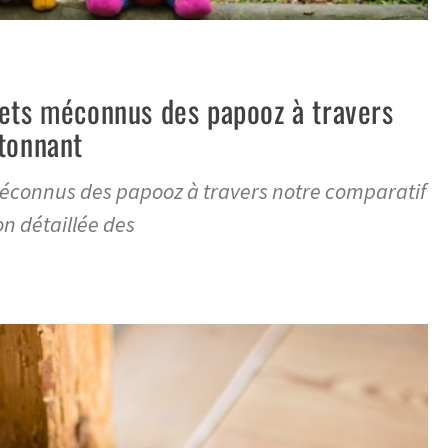
ets méconnus des papooz à travers
tonnant
méconnus des papooz à travers notre comparatif
n détaillée des