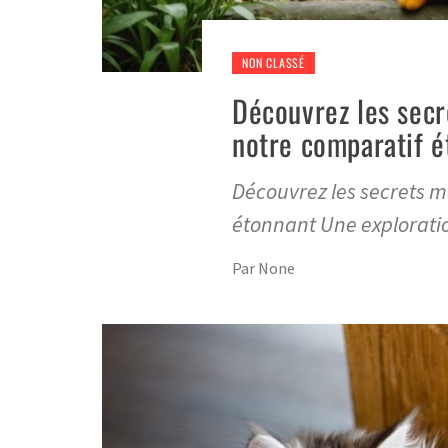
NON CLASSÉ
Découvrez les secr
notre comparatif é
Découvrez les secrets 
étonnant Une exploratio
Par
None