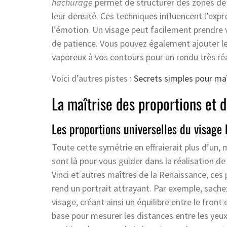
hachurage
permet de structurer des zones de t
leur densité. Ces techniques influencent l’expr
l’émotion. Un visage peut facilement prendre 
de patience. Vous pouvez également ajouter l
vaporeux à vos contours pour un rendu très réa
Voici d’autres pistes :
Secrets simples pour maî
La maîtrise des proportions et d
Les proportions universelles du visage
Toute cette symétrie en effraierait plus d’un,
sont là pour vous guider dans la réalisation de
Vinci et autres maîtres de la Renaissance, ces 
rend un portrait attrayant. Par exemple, sach
visage, créant ainsi un équilibre entre le front
base pour mesurer les distances entre les yeux 