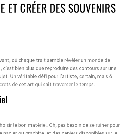
E ET CRÉER DES SOUVENIRS
tivant, où chaque trait semble révéler un monde de
t, c’est bien plus que reproduire des contours sur une
et. Un véritable défi pour l’artiste, certain, mais ô
rets de cet art qui sait traverser le temps.
iel
hoisir le bon matériel. Oh, pas besoin de se ruiner pour
e papier ou graphite, et des papiers disponibles sur le