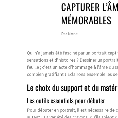
CAPTURER L’ÂM
MÉMORABLES
Par
None
Qui n’a jamais été fasciné par un portrait cap
sensations et d’histoires ? Dessiner un portrai
feuille ; c’est un acte d’hommage à l’âme du suj
combien gratifiant ! Éclairons ensemble les sec
Le choix du support et du matér
Les outils essentiels pour débuter
Pour débuter en portrait, il est nécessaire de c
autant ! La variété des crayons, qu’ils soient d