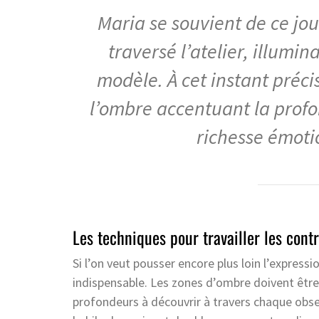
Maria se souvient de ce jo
traversé l’atelier, illumi
modèle. À cet instant préci
l’ombre accentuant la profo
richesse émoti
Les techniques pour travailler les cont
Si l’on veut pousser encore plus loin l’expressio
indispensable. Les zones d’ombre doivent être 
profondeurs à découvrir à travers chaque obs