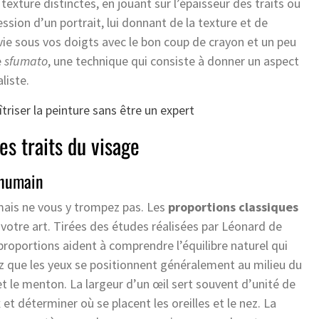
exture distinctes, en jouant sur l’épaisseur des traits ou
ession d’un portrait, lui donnant de la texture et de
vie sous vos doigts avec le bon coup de crayon et un peu
e
sfumato
, une technique qui consiste à donner un aspect
liste.
triser la peinture sans être un expert
es traits du visage
 humain
 mais ne vous y trompez pas. Les
proportions classiques
 votre art. Tirées des études réalisées par Léonard de
proportions aident à comprendre l’équilibre naturel qui
ez que les yeux se positionnent généralement au milieu du
 et le menton. La largeur d’un œil sert souvent d’unité de
et déterminer où se placent les oreilles et le nez. La