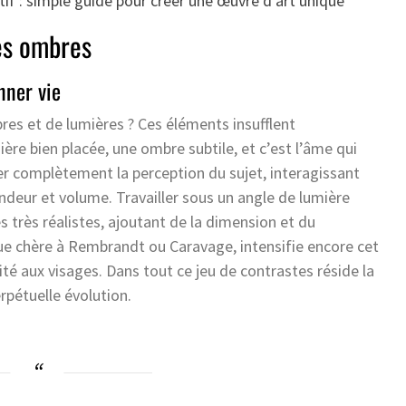
tif : simple guide pour créer une œuvre d’art unique
des ombres
nner vie
res et de lumières ? Ces éléments insufflent
ière bien placée, une ombre subtile, et c’est l’âme qui
er complètement la perception du sujet, interagissant
ondeur et volume. Travailler sous un angle de lumière
 très réalistes, ajoutant de la dimension et du
ue chère à Rembrandt ou Caravage, intensifie encore cet
té aux visages. Dans tout ce jeu de contrastes réside la
rpétuelle évolution.