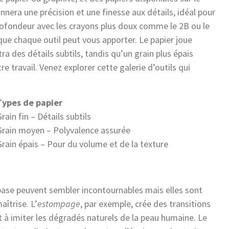
era une précision et une finesse aux détails, idéal pour
profondeur avec les crayons plus doux comme le 2B ou le
que chaque outil peut vous apporter. Le papier joue
ra des détails subtils, tandis qu’un grain plus épais
e travail. Venez explorer cette galerie d’outils qui
Types de papier
rain fin – Détails subtils
Grain moyen – Polyvalence assurée
Grain épais – Pour du volume et de la texture
base peuvent sembler incontournables mais elles sont
aîtrise. L’
estompage
, par exemple, crée des transitions
t à imiter les dégradés naturels de la peau humaine. Le