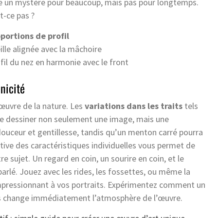
ste un mystère pour beaucoup, mais pas pour longtemps.
t-ce pas ?
portions de profil
ille alignée avec la mâchoire
fil du nez en harmonie avec le front
unicité
’œuvre de la nature. Les
variations dans les traits
tels
 de dessiner non seulement une image, mais une
douceur et gentillesse, tandis qu’un menton carré pourra
tive des caractéristiques individuelles vous permet de
re sujet. Un regard en coin, un sourire en coin, et le
rlé. Jouez avec les rides, les fossettes, ou même la
 impressionnant à vos portraits. Expérimentez comment un
s change immédiatement l’atmosphère de l’œuvre.