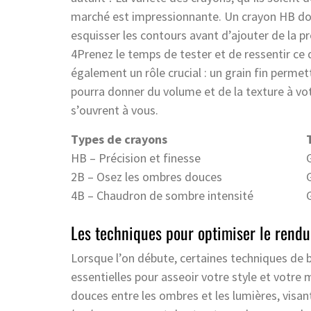
marché est impressionnante. Un crayon HB donn
esquisser les contours avant d’ajouter de la 
4Prenez le temps de tester et de ressentir ce 
également un rôle crucial : un grain fin permett
pourra donner du volume et de la texture à votr
s’ouvrent à vous.
Types de crayons
HB – Précision et finesse
G
2B – Osez les ombres douces
4B – Chaudron de sombre intensité
Les techniques pour optimiser le rendu
Lorsque l’on débute, certaines techniques de 
essentielles pour asseoir votre style et votre m
douces entre les ombres et les lumières, visan