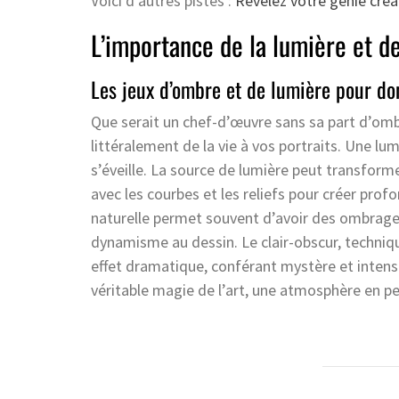
Voici d’autres pistes :
Révélez votre génie créa
L’importance de la lumière et 
Les jeux d’ombre et de lumière pour do
Que serait un chef-d’œuvre sans sa part d’omb
littéralement de la vie à vos portraits. Une lum
s’éveille. La source de lumière peut transform
avec les courbes et les reliefs pour créer prof
naturelle permet souvent d’avoir des ombrages
dynamisme au dessin. Le clair-obscur, techniq
effet dramatique, conférant mystère et intensi
véritable magie de l’art, une atmosphère en pe