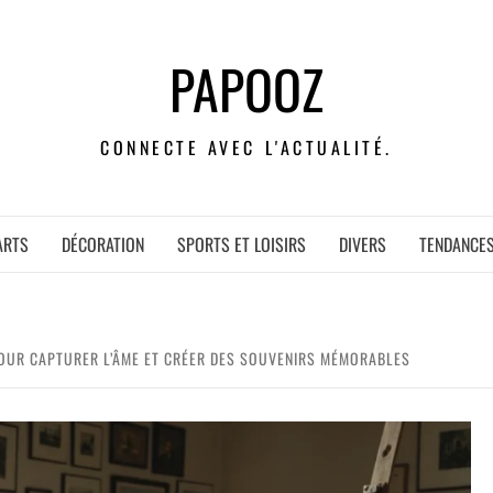
PAPOOZ
CONNECTE AVEC L'ACTUALITÉ.
ARTS
DÉCORATION
SPORTS ET LOISIRS
DIVERS
TENDANCE
OUR CAPTURER L’ÂME ET CRÉER DES SOUVENIRS MÉMORABLES