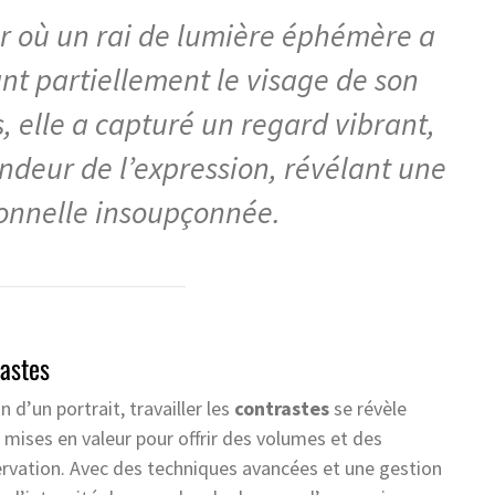
ur où un rai de lumière éphémère a
nant partiellement le visage de son
s, elle a capturé un regard vibrant,
ndeur de l’expression, révélant une
onnelle insoupçonnée.
rastes
n d’un portrait, travailler les
contrastes
se révèle
mises en valeur pour offrir des volumes et des
ervation. Avec des techniques avancées et une gestion