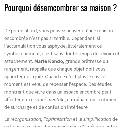
Pourquoi désemcombrer sa maison ?
De prime abord, vous pouvez penser qu’une maison
encombrée n’est pas si terrible. Cependant, si
l’accumulation vous asphyxie, littéralement ou
symboliquement, il est sans doute temps de revoir cet
attachement.
Marie Kondo
, grande prêtresse du
rangement, rappelle que chaque objet doit vous
apporter de la joie. Quand ce n’est plus le cas, le
moment est venu de repenser l’espace. Des études
montrent que vivre dans un espace encombré peut
affecter notre
santé mentale
, entraînant un sentiment
de surcharge et de confusion intérieure.
La
réorganisation
,
l’optimisation
et la
simplification
de
votre espace sont des moyens sûrs d’améliorer votre