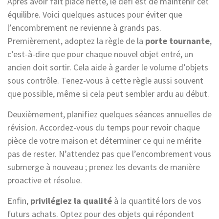
Après avoir fait place nette, le défi est de maintenir cet
équilibre. Voici quelques astuces pour éviter que
l’encombrement ne revienne à grands pas.
Premièrement, adoptez la règle de la
porte tournante
,
c’est-à-dire que pour chaque nouvel objet entré, un
ancien doit sortir. Cela aide à garder le volume d’objets
sous contrôle. Tenez-vous à cette règle aussi souvent
que possible, même si cela peut sembler ardu au début.
Deuxièmement, planifiez quelques séances annuelles de
révision. Accordez-vous du temps pour revoir chaque
pièce de votre maison et déterminer ce qui ne mérite
pas de rester. N’attendez pas que l’encombrement vous
submerge à nouveau ; prenez les devants de manière
proactive et résolue.
Enfin,
privilégiez la qualité
à la quantité lors de vos
futurs achats. Optez pour des objets qui répondent