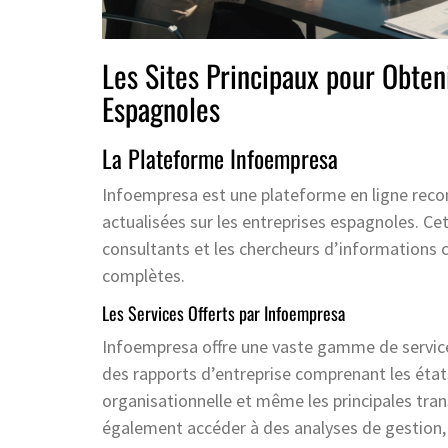
Les Sites Principaux pour Obteni
Espagnoles
La Plateforme Infoempresa
Infoempresa est une plateforme en ligne recon
actualisées sur les entreprises espagnoles. Cet
consultants et les chercheurs d’informations 
complètes.
Les Services Offerts par Infoempresa
Infoempresa offre une vaste gamme de services.
des rapports d’entreprise comprenant les états f
organisationnelle et même les principales tra
également accéder à des analyses de gestion,