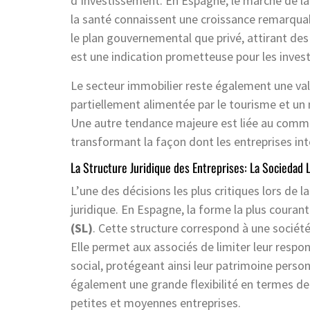
d’investissement. En Espagne, le marché de la 
la santé connaissent une croissance remarquab
le plan gouvernemental que privé, attirant des
est une indication prometteuse pour les invest
Le secteur immobilier reste également une va
partiellement alimentée par le tourisme et un 
Une autre tendance majeure est liée au commer
transformant la façon dont les entreprises inte
La Structure Juridique des Entreprises: La Sociedad 
L’une des décisions les plus critiques lors de l
juridique. En Espagne, la forme la plus courant
(SL)
. Cette structure correspond à une société 
Elle permet aux associés de limiter leur respon
social, protégeant ainsi leur patrimoine person
également une grande flexibilité en termes de 
petites et moyennes entreprises.