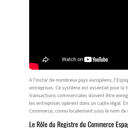
A l’instar de nombreux pays européens, l’Esp
entreprises. Ce système est essentiel pour la 
transactions commerciales doivent être enregi
les entreprises opèrent dans un cadre légal. E
Commerce, connu localement sous le nom de
Le Rôle du Registre du Commerce Espa