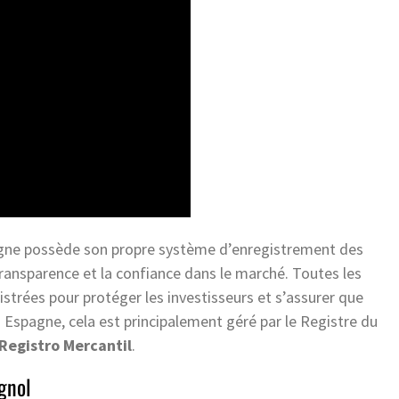
agne possède son propre système d’enregistrement des
transparence et la confiance dans le marché. Toutes les
strées pour protéger les investisseurs et s’assurer que
n Espagne, cela est principalement géré par le Registre du
Registro Mercantil
.
gnol