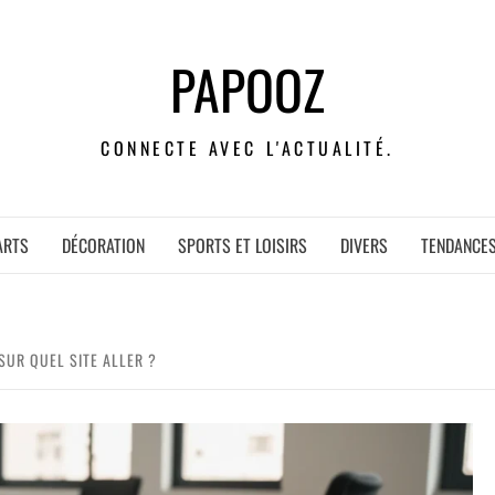
PAPOOZ
CONNECTE AVEC L'ACTUALITÉ.
ARTS
DÉCORATION
SPORTS ET LOISIRS
DIVERS
TENDANCE
 SUR QUEL SITE ALLER ?