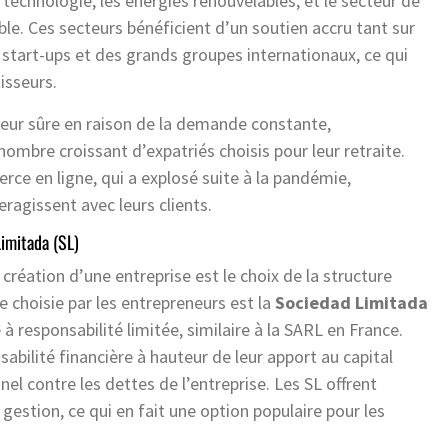
technologie, les énergies renouvelables, et le secteur de
le. Ces secteurs bénéficient d’un soutien accru tant sur
 start-ups et des grands groupes internationaux, ce qui
isseurs.
leur sûre en raison de la demande constante,
nombre croissant d’expatriés choisis pour leur retraite.
ce en ligne, qui a explosé suite à la pandémie,
ragissent avec leurs clients.
Limitada (SL)
a création d’une entreprise est le choix de la structure
e choisie par les entrepreneurs est la
Sociedad Limitada
à responsabilité limitée, similaire à la SARL en France.
sabilité financière à hauteur de leur apport au capital
nel contre les dettes de l’entreprise. Les SL offrent
gestion, ce qui en fait une option populaire pour les