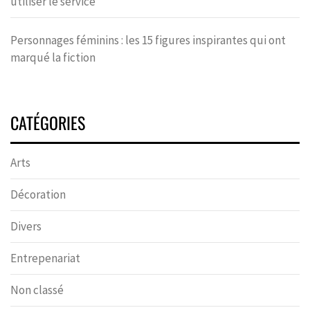
utiliser le service
Personnages féminins : les 15 figures inspirantes qui ont
marqué la fiction
CATÉGORIES
Arts
Décoration
Divers
Entrepenariat
Non classé