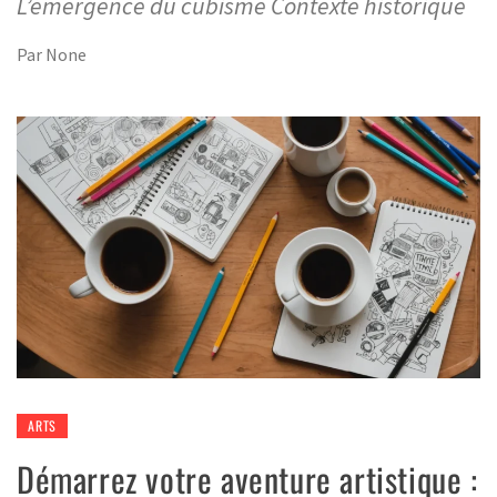
L’émergence du cubisme Contexte historique
Par
None
ARTS
Démarrez votre aventure artistique :