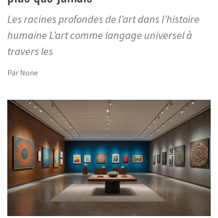
Les racines profondes de l’art dans l’histoire
humaine L’art comme langage universel à
travers les
Par
None