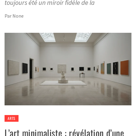
toujours été un miroir fidèle de la
Par
None
ARTS
L’art minimaliste : révélation d’une