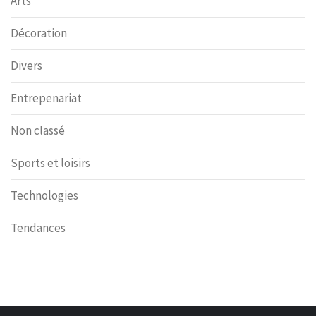
Arts
Décoration
Divers
Entrepenariat
Non classé
Sports et loisirs
Technologies
Tendances