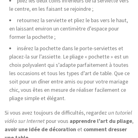
pliez les deux coins inférieurs de la serviette vers
le centre, en les faisant se rejoindre ;
retournez la serviette et pliez le bas vers le haut,
en laissant environ un centimètre d’espace pour
former la pochette ;
insérez la pochette dans le porte-serviettes et
placez-la sur l’assiette. Le pliage « pochette » est un
choix polyvalent qui s’adapte parfaitement à toutes
les occasions et tous les types d’art de table. Que ce
soit pour un dîner entre amis ou pour votre mariage
chic, vous êtes en mesure de réaliser facilement ce
pliage simple et élégant.
Si vous avez toujours de difficultés, regardez
un tutoriel
vidéo sur Internet
pour vous
apprendre l’art du pliage
,
avoir une idée de décoration
et
comment dresser
une table
.