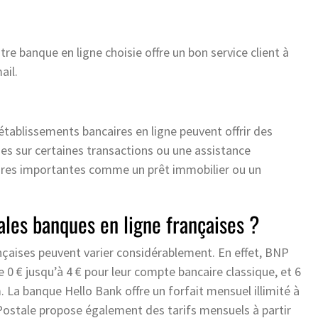
re banque en ligne choisie offre un bon service client à
ail.
établissements bancaires en ligne peuvent offrir des
s sur certaines transactions ou une assistance
aires importantes comme un prêt immobilier ou un
pales banques en ligne françaises ?
ançaises peuvent varier considérablement. En effet, BNP
 0 € jusqu’à 4 € pour leur compte bancaire classique, et 6
 La banque Hello Bank offre un forfait mensuel illimité à
 Postale propose également des tarifs mensuels à partir