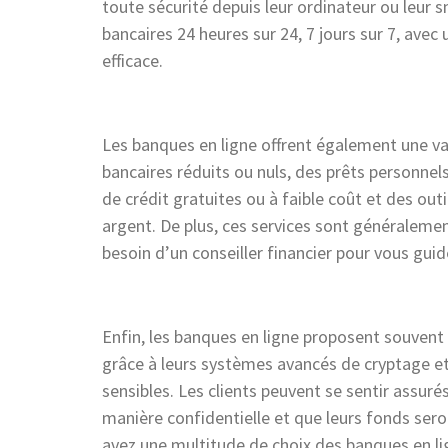
toute sécurité depuis leur ordinateur ou leur
bancaires 24 heures sur 24, 7 jours sur 7, avec 
efficace.
Les banques en ligne offrent également une va
bancaires réduits ou nuls, des prêts personnels
de crédit gratuites ou à faible coût et des outi
argent. De plus, ces services sont généralemen
besoin d’un conseiller financier pour vous guid
Enfin, les banques en ligne proposent souvent 
grâce à leurs systèmes avancés de cryptage et
sensibles. Les clients peuvent se sentir assur
manière confidentielle et que leurs fonds sero
avez une multitude de choix des banques en l