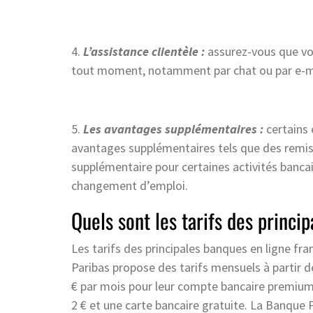
4.
L’assistance clientèle :
assurez-vous que vot
tout moment, notamment par chat ou par e-m
5.
Les avantages supplémentaires :
certains 
avantages supplémentaires tels que des remise
supplémentaire pour certaines activités banc
changement d’emploi.
Quels sont les tarifs des princi
Les tarifs des principales banques en ligne fr
Paribas propose des tarifs mensuels à partir de
€ par mois pour leur compte bancaire premium.
2 € et une carte bancaire gratuite. La Banque