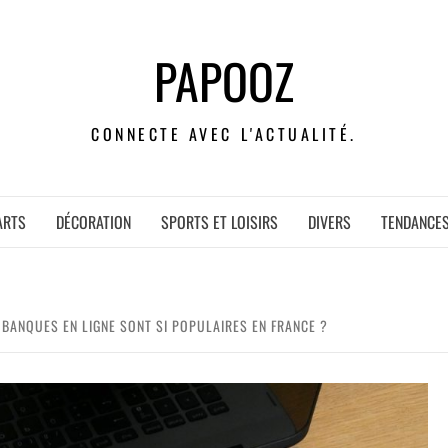
PAPOOZ
CONNECTE AVEC L'ACTUALITÉ.
ARTS
DÉCORATION
SPORTS ET LOISIRS
DIVERS
TENDANCE
S BANQUES EN LIGNE SONT SI POPULAIRES EN FRANCE ?