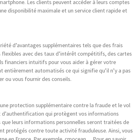
 smartphone. Les clients peuvent accéder à leurs comptes
une disponibilité maximale et un service client rapide et
riété d’avantages supplémentaires tels que des frais
 flexibles avec des taux d’intérêt compétitifs, des cartes
ls financiers intuitifs pour vous aider à gérer votre
t entièrement automatisés ce qui signifie qu’il n’y a pas
er ou vous fournir des conseils.
une protection supplémentaire contre la fraude et le vol
 d’authentification qui protègent vos informations
és que leurs informations personnelles seront traitées de
nt protégés contre toute activité frauduleuse. Ainsi, vous
igne en France. Par exemple, cmocean… Pour en savoir