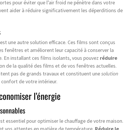
rtes pour éviter que l’air froid ne pénètre dans votre
ent aider à réduire significativement les déperditions de
s
s est une autre solution efficace. Ces films sont conçus
es fenêtres et améliorent leur capacité à conserver la
. En installant ces films isolants, vous pouvez
réduire
on de la qualité des films et de vos fenêtres actuelles.
ssitent pas de grands travaux et constituent une
solution
confort de votre intérieur.
conomiser l’énergie
isonnables
st essentiel pour optimiser le chauffage de votre maison.
t vos attentes en matière de température.
Réduire le