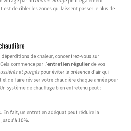
e vitrage par du
double vitrage
peut également
est de cibler les zones qui laissent passer le plus de
 chaudière
 déperditions de chaleur, concentrez-vous sur
 Cela commence par l’
entretien régulier
de vos
ussiérés et purgés
pour éviter la présence d’air qui
entiel de faire réviser votre chaudière chaque année pour
Un système de chauffage bien entretenu peut :
. En fait, un entretien adéquat peut réduire la
 jusqu’à 10%.