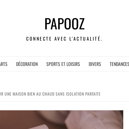
PAPOOZ
CONNECTE AVEC L'ACTUALITÉ.
ARTS
DÉCORATION
SPORTS ET LOISIRS
DIVERS
TENDANCE
UR UNE MAISON BIEN AU CHAUD SANS ISOLATION PARFAITE