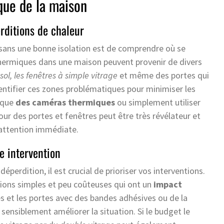
que de la maison
rditions de chaleur
 sans une bonne isolation est de comprendre où se
 thermiques dans une maison peuvent provenir de divers
e sol, les fenêtres à simple vitrage
et même des portes qui
identifier ces zones problématiques pour minimiser les
s que
des caméras thermiques
ou simplement utiliser
our des portes et fenêtres peut être très révélateur et
 attention immédiate.
ne intervention
déperdition, il est crucial de prioriser vos interventions.
ions simples et peu coûteuses qui ont un
impact
es et les portes avec des bandes adhésives ou de la
ensiblement améliorer la situation. Si le budget le