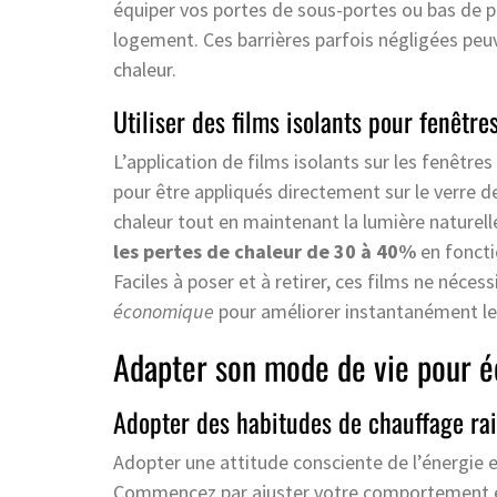
équiper vos portes de sous-portes ou bas de po
logement. Ces barrières parfois négligées peuv
chaleur.
Utiliser des films isolants pour fenêtre
L’application de films isolants sur les fenêtre
pour être appliqués directement sur le verre d
chaleur tout en maintenant la lumière naturelle
les pertes de chaleur de 30 à 40%
en foncti
Faciles à poser et à retirer, ces films ne néce
économique
pour améliorer instantanément le 
Adapter son mode de vie pour é
Adopter des habitudes de chauffage ra
Adopter une attitude consciente de l’énergie e
Commencez par ajuster votre comportement e