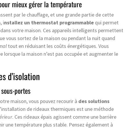
pour mieux gérer la température
ent par le chauffage, et une grande partie de cette
 i
nstallez un thermostat programmable
qui permet
 dans votre maison. Ces appareils intelligents permettent
ue vous sortez de la maison ou pendant la nuit quand
imal
tout en réduisant les coûts énergétiques. Vous
 lorsque la maison n’est pas occupée et augmenter le
es d’isolation
 sous-portes
votre maison, vous pouvez recourir à
des solutions
L’installation de rideaux thermiques est une méthode
térieur
. Ces rideaux épais agissent comme une barrière
enir une température plus stable. Pensez également à