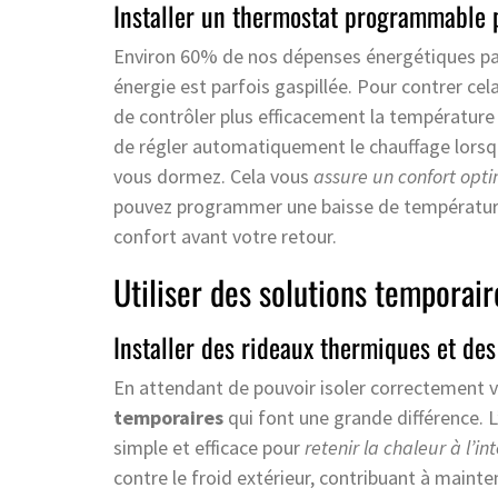
Installer un thermostat programmable 
Environ 60% de nos dépenses énergétiques pass
énergie est parfois gaspillée. Pour contrer cela,
de contrôler plus efficacement la température
de régler automatiquement le chauffage lorsq
vous dormez. Cela vous
assure un confort opt
pouvez programmer une baisse de température
confort avant votre retour.
Utiliser des solutions temporair
Installer des rideaux thermiques et des
En attendant de pouvoir isoler correctement 
temporaires
qui font une grande différence. 
simple et efficace pour
retenir la chaleur à l’in
contre le froid extérieur, contribuant à maint