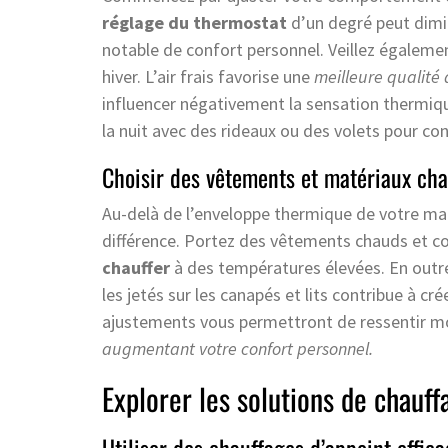
réglage du thermostat
d’un degré peut dim
notable de confort personnel. Veillez égaleme
hiver. L’air frais favorise une
meilleure qualité d
influencer négativement la sensation thermique à
la nuit avec des rideaux ou des volets pour cons
Choisir des vêtements et matériaux cha
Au-delà de l’enveloppe thermique de votre mais
différence. Portez des vêtements chauds et con
chauffer
à des températures élevées. En outre,
les jetés sur les canapés et lits contribue à c
ajustements vous permettront de ressentir moin
augmentant votre confort personnel.
Explorer les solutions de chauff