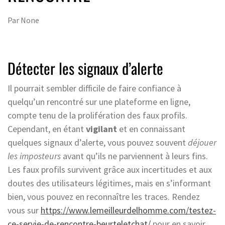
Par
None
Détecter les signaux d’alerte
Il pourrait sembler difficile de faire confiance à
quelqu’un rencontré sur une plateforme en ligne,
compte tenu de la prolifération des faux profils.
Cependant, en étant
vigilant
et en connaissant
quelques signaux d’alerte, vous pouvez souvent
déjouer
les imposteurs
avant qu’ils ne parviennent à leurs fins.
Les faux profils survivent grâce aux incertitudes et aux
doutes des utilisateurs légitimes, mais en s’informant
bien, vous pouvez en reconnaître les traces.
Rendez
vous sur
https://www.lemeilleurdelhomme.com/testez-
ce-servie-de-rencontre-beurteletchat/
pour en savoir