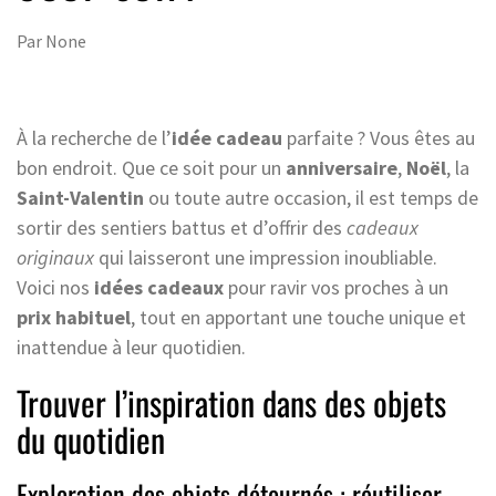
Par
None
À la recherche de l’
idée cadeau
parfaite ? Vous êtes au
bon endroit. Que ce soit pour un
anniversaire
,
Noël
, la
Saint-Valentin
ou toute autre occasion, il est temps de
sortir des sentiers battus et d’offrir des
cadeaux
originaux
qui laisseront une impression inoubliable.
Voici nos
idées cadeaux
pour ravir vos proches à un
prix habituel
, tout en apportant une touche unique et
inattendue à leur quotidien.
Trouver l’inspiration dans des objets
du quotidien
Exploration des objets détournés : réutiliser