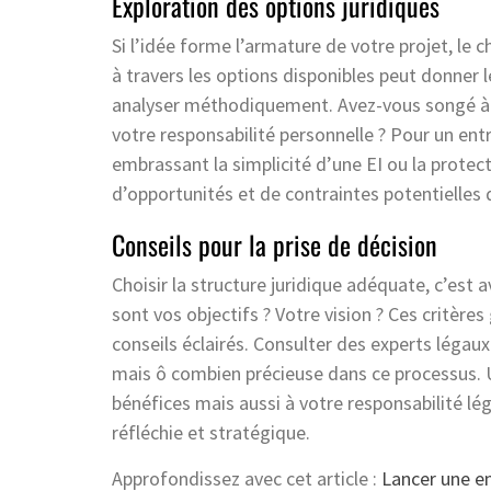
Exploration des options juridiques
Si l’idée forme l’armature de votre projet, le c
à travers les options disponibles peut donner 
analyser méthodiquement. Avez-vous songé à l’
votre responsabilité personnelle ? Pour un ent
embrassant la simplicité d’une EI ou la protec
d’opportunités et de contraintes potentielles qu
Conseils pour la prise de décision
Choisir la structure juridique adéquate, c’est 
sont vos objectifs ? Votre vision ? Ces critèr
conseils éclairés. Consulter des experts légau
mais ô combien précieuse dans ce processus. U
bénéfices mais aussi à votre responsabilité léga
réfléchie et stratégique.
Approfondissez avec cet article :
Lancer une en