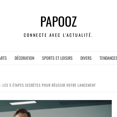
PAPOOZ
CONNECTE AVEC L'ACTUALITÉ.
ARTS
DÉCORATION
SPORTS ET LOISIRS
DIVERS
TENDANCE
: LES 5 ÉTAPES SECRÈTES POUR RÉUSSIR VOTRE LANCEMENT