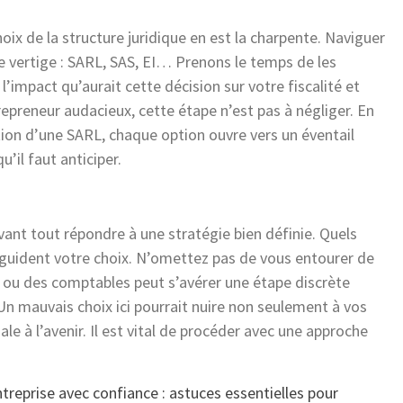
hoix de la structure juridique en est la charpente. Naviguer
le vertige : SARL, SAS, EI… Prenons le temps de les
impact qu’aurait cette décision sur votre fiscalité et
repreneur audacieux, cette étape n’est pas à négliger. En
tion d’une SARL, chaque option ouvre vers un éventail
’il faut anticiper.
avant tout répondre à une stratégie bien définie. Quels
es guident votre choix. N’omettez pas de vous entourer de
x ou des comptables peut s’avérer une étape discrète
n mauvais choix ici pourrait nuire non seulement à vos
le à l’avenir. Il est vital de procéder avec une approche
treprise avec confiance : astuces essentielles pour