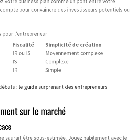
z votre business plan comme un pont entre votre
il compte pour convaincre des investisseurs potentiels ou
 pour l’entrepreneur
Fiscalité
Simplicité de création
IR ou IS
Moyennement complexe
IS
Complexe
IR
Simple
ébuts : le guide surprenant des entrepreneurs
ement sur le marché
cace
ne saurait être sous-estimée. Jouez habilement avec le