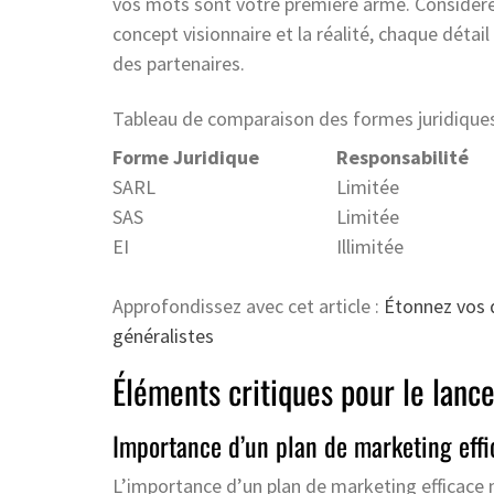
vos mots sont votre première arme. Considére
concept visionnaire et la réalité, chaque déta
des partenaires.
Tableau de comparaison des formes juridiques
Forme Juridique
Responsabilité
SARL
Limitée
SAS
Limitée
EI
Illimitée
Approfondissez avec cet article :
Étonnez vos d
généralistes
Éléments critiques pour le lanc
Importance d’un plan de marketing effi
L’importance d’un plan de marketing efficace 