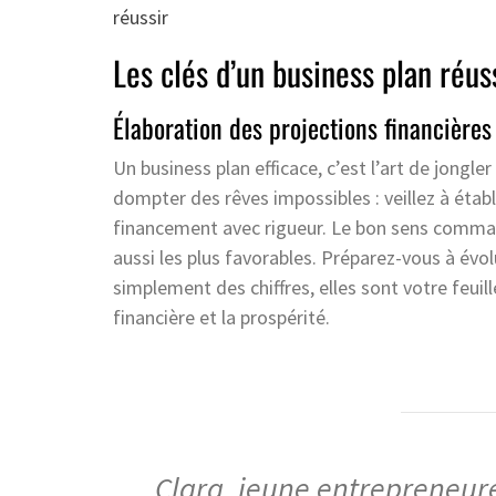
réussir
Les clés d’un business plan réus
Élaboration des projections financières
Un business plan efficace, c’est l’art de jongler
dompter des rêves impossibles : veillez à étab
financement avec rigueur. Le bon sens comman
aussi les plus favorables. Préparez-vous à évo
simplement des chiffres, elles sont votre feuill
financière et la prospérité.
Clara, jeune entrepreneure