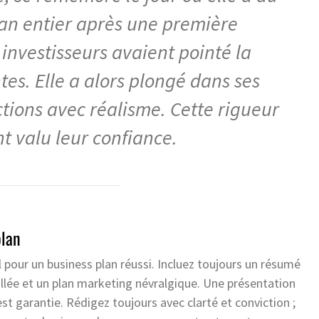
lan entier après une première
 investisseurs avaient pointé la
tes. Elle a alors plongé dans ses
ections avec réalisme. Cette rigueur
nt valu leur confiance.
plan
al pour un business plan réussi. Incluez toujours un résumé
illée et un plan marketing névralgique. Une présentation
est garantie. Rédigez toujours avec clarté et conviction ;