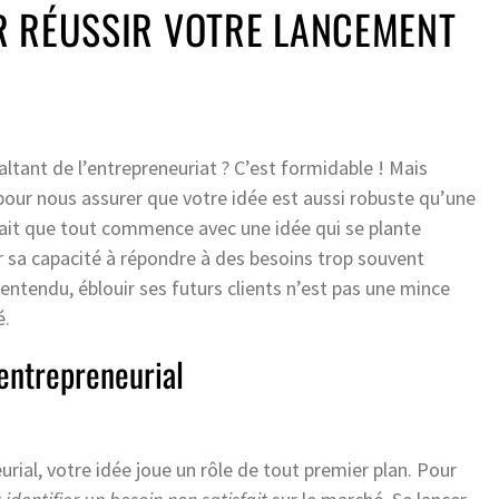
R RÉUSSIR VOTRE LANCEMENT
ltant de l’entrepreneuriat ? C’est formidable ! Mais
our nous assurer que votre idée est aussi robuste qu’une
sait que tout commence avec une idée qui se plante
ar sa capacité à répondre à des besoins trop souvent
entendu, éblouir ses futurs clients n’est pas une mince
é.
 entrepreneurial
ial, votre idée joue un rôle de tout premier plan. Pour