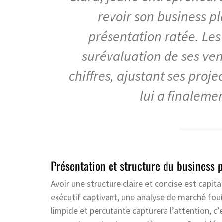
revoir son business p
présentation ratée. Les
surévaluation de ses ven
chiffres, ajustant ses proj
lui a finaleme
Présentation et structure du business 
Avoir une structure claire et concise est capit
exécutif captivant, une analyse de marché fou
limpide et percutante capturera l’attention, c’