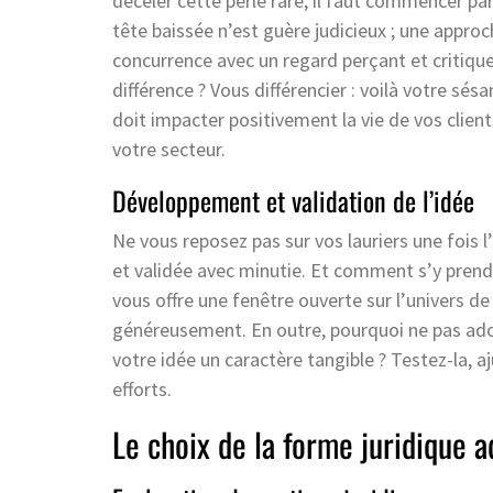
déceler cette perle rare, il faut commencer pa
tête baissée n’est guère judicieux ; une appro
concurrence avec un regard perçant et critique
différence ? Vous différencier : voilà votre sé
doit impacter positivement la vie de vos clien
votre secteur.
Développement et validation de l’idée
Ne vous reposez pas sur vos lauriers une fois 
et validée avec minutie. Et comment s’y prendr
vous offre une fenêtre ouverte sur l’univers de 
généreusement. En outre, pourquoi ne pas ado
votre idée un caractère tangible ? Testez-la, 
efforts.
Le choix de la forme juridique 