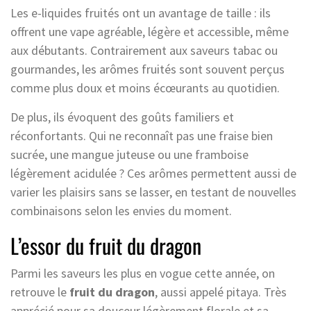
Les e-liquides fruités ont un avantage de taille : ils
offrent une vape agréable, légère et accessible, même
aux débutants. Contrairement aux saveurs tabac ou
gourmandes, les arômes fruités sont souvent perçus
comme plus doux et moins écœurants au quotidien.
De plus, ils évoquent des goûts familiers et
réconfortants. Qui ne reconnaît pas une fraise bien
sucrée, une mangue juteuse ou une framboise
légèrement acidulée ? Ces arômes permettent aussi de
varier les plaisirs sans se lasser, en testant de nouvelles
combinaisons selon les envies du moment.
L’essor du fruit du dragon
Parmi les saveurs les plus en vogue cette année, on
retrouve le
fruit du dragon
, aussi appelé pitaya. Très
apprécié pour sa douceur légèrement florale et sa