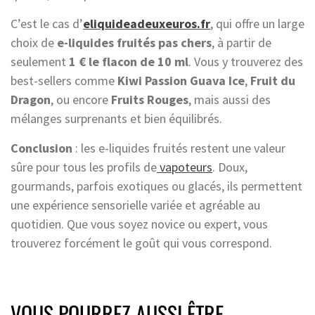
C’est le cas d’
eliquideadeuxeuros.fr
, qui offre un large
choix de
e-liquides fruités pas chers
, à partir de
seulement
1 € le flacon de 10 ml
. Vous y trouverez des
best-sellers comme
Kiwi Passion Guava Ice
,
Fruit du
Dragon
, ou encore
Fruits Rouges
, mais aussi des
mélanges surprenants et bien équilibrés.
Conclusion
: les e-liquides fruités restent une valeur
sûre pour tous les profils de
vapoteurs
. Doux,
gourmands, parfois exotiques ou glacés, ils permettent
une expérience sensorielle variée et agréable au
quotidien. Que vous soyez novice ou expert, vous
trouverez forcément le goût qui vous correspond.
VOUS POURREZ AUSSI ÊTRE