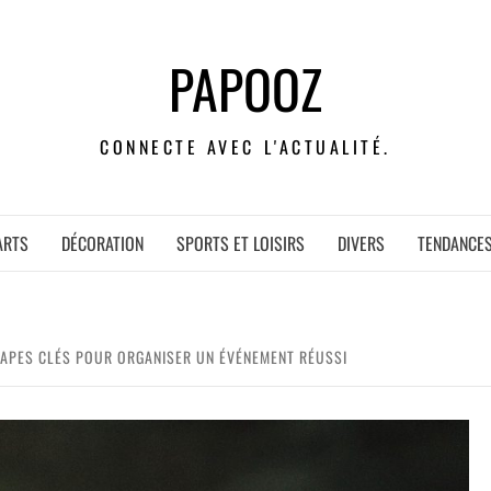
PAPOOZ
CONNECTE AVEC L'ACTUALITÉ.
ARTS
DÉCORATION
SPORTS ET LOISIRS
DIVERS
TENDANCE
ÉTAPES CLÉS POUR ORGANISER UN ÉVÉNEMENT RÉUSSI