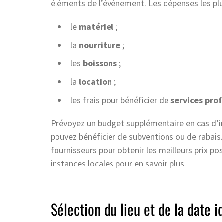
éléments de l’événement. Les dépenses les pl
le
matériel
;
la
nourriture
;
les
boissons
;
la
location
;
les frais pour bénéficier de
services pro
Prévoyez un budget supplémentaire en cas d’i
pouvez bénéficier de subventions ou de rabais.
fournisseurs pour obtenir les meilleurs prix po
instances locales pour en savoir plus.
Sélection du lieu et de la date 