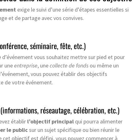
nement
exige le suivi d’une série d’étapes essentielles si
ge et de partage avec vos convives.
onférence, séminaire, fête, etc.)
ype d’événement vous souhaitez mettre sur pied et pour
ur une
entreprise
, une
collecte de fonds
ou même un
 d’événement, vous pouvez établir des objectifs
ite de votre événement.
 (informations, réseautage, célébration, etc.)
evez établir
l’objectif principal
qui pourra alimenter
r le public
sur un sujet spécifique ou bien réunir le
e cet objectif est défini, vous pouvez commencer à