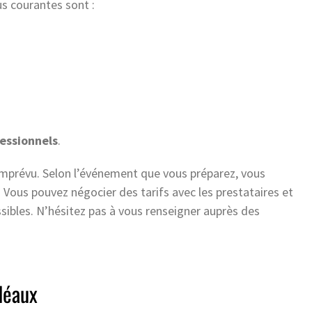
us courantes sont :
fessionnels
.
mprévu. Selon l’événement que vous préparez, vous
 Vous pouvez négocier des tarifs avec les prestataires et
ssibles. N’hésitez pas à vous renseigner auprès des
idéaux