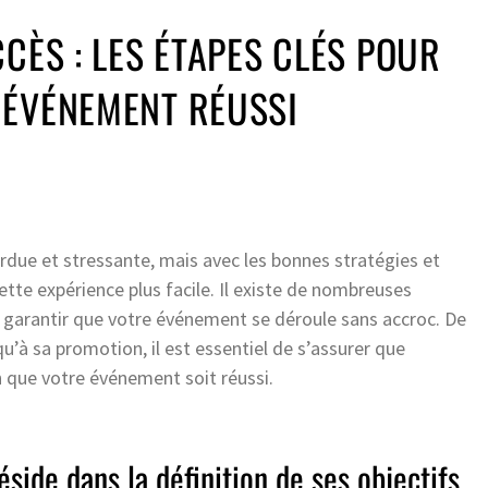
CCÈS : LES ÉTAPES CLÉS POUR
 ÉVÉNEMENT RÉUSSI
due et stressante, mais avec les bonnes stratégies et
tte expérience plus facile. Il existe de nombreuses
garantir que votre événement se déroule sans accroc. De
qu’à sa promotion, il est essentiel de s’assurer que
n que votre événement soit réussi.
éside dans la définition de ses objectifs