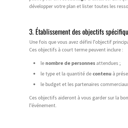
développer votre plan et lister toutes les ress
3. Établissement des objectifs spécifiq
Une fois que vous avez défini l’objectif principa
Ces objectifs à court terme peuvent inclure :
le
nombre de personnes
attendues ;
le type et la quantité de
contenu
à prése
le budget et les partenaires commerciau
Ces objectifs aideront à vous garder sur la bonn
l’événement.