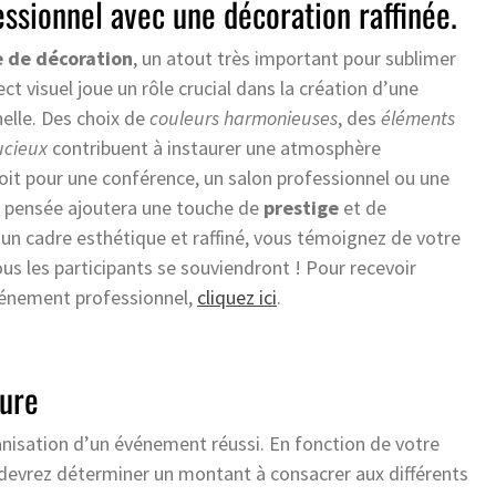
ssionnel avec une décoration raffinée.
 de décoration
, un atout très important pour sublimer
ct visuel joue un rôle crucial dans la création d’une
lle. Des choix de
couleurs harmonieuses
, des
éléments
cieux
contribuent à instaurer une atmosphère
oit pour une conférence, un salon professionnel ou une
t pensée ajoutera une touche de
prestige
et de
 un cadre esthétique et raffiné, vous témoignez de votre
ous les participants se souviendront ! Pour recevoir
événement professionnel,
cliquez ici
.
sure
ganisation d’un événement réussi. En fonction de votre
 devrez déterminer un montant à consacrer aux différents