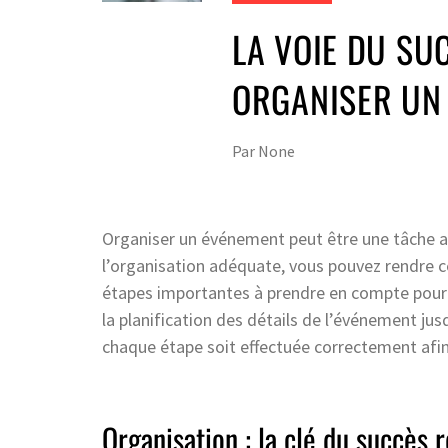
LA VOIE DU SU
ORGANISER UN
Par
None
Organiser un événement peut être une tâche ar
l’organisation adéquate, vous pouvez rendre ce
étapes importantes à prendre en compte pour 
la planification des détails de l’événement jus
chaque étape soit effectuée correctement afi
Organisation : la clé du succès r