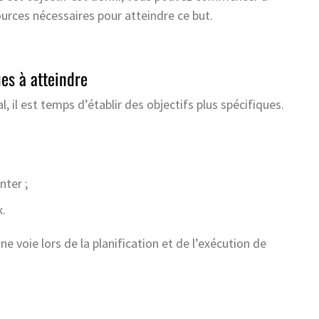
ources nécessaires pour atteindre ce but.
ues à atteindre
l, il est temps d’établir des objectifs plus spécifiques.
nter ;
x.
e voie lors de la planification et de l’exécution de