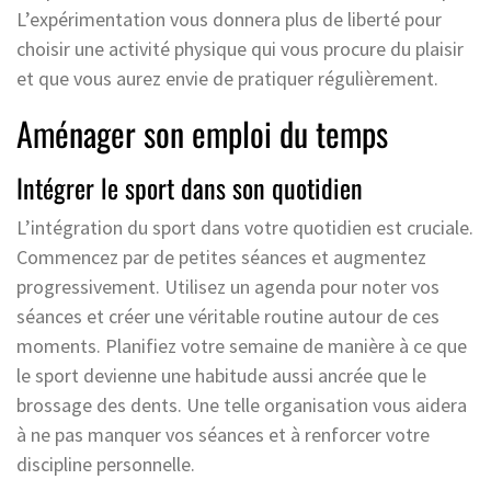
L’expérimentation vous donnera plus de liberté pour
choisir une activité physique qui vous procure du plaisir
et que vous aurez envie de pratiquer régulièrement.
Aménager son emploi du temps
Intégrer le sport dans son quotidien
L’intégration du sport dans votre quotidien est cruciale.
Commencez par de petites séances et augmentez
progressivement. Utilisez un agenda pour noter vos
séances et créer une véritable routine autour de ces
moments. Planifiez votre semaine de manière à ce que
le sport devienne une habitude aussi ancrée que le
brossage des dents. Une telle organisation vous aidera
à ne pas manquer vos séances et à renforcer votre
discipline personnelle.