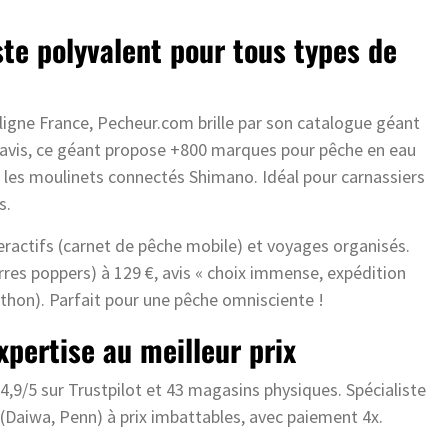
ste polyvalent pour tous types de
igne France, Pecheur.com brille par son catalogue géant
+ avis, ce géant propose +800 marques pour pêche en eau
les moulinets connectés Shimano. Idéal pour carnassiers
s.
teractifs (carnet de pêche mobile) et voyages organisés.
res poppers) à 129 €, avis « choix immense, expédition
 thon). Parfait pour une pêche omnisciente !
xpertise au meilleur prix
 4,9/5 sur Trustpilot et 43 magasins physiques. Spécialiste
es (Daiwa, Penn) à prix imbattables, avec paiement 4x.