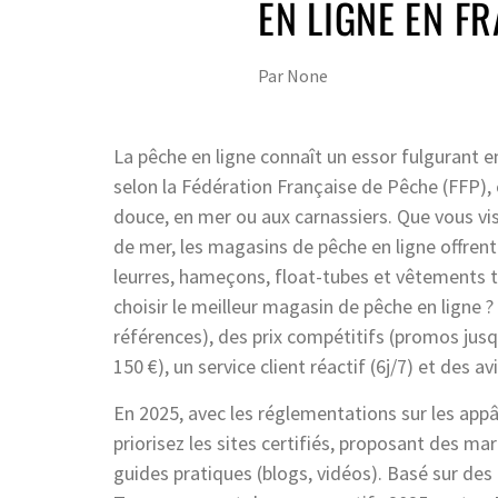
EN LIGNE EN F
Par
None
La pêche en ligne connaît un essor fulgurant e
selon la Fédération Française de Pêche (FFP)
douce, en mer ou aux carnassiers. Que vous visie
de mer, les magasins de pêche en ligne offrent
leurres, hameçons, float-tubes et vêtements 
choisir le meilleur magasin de pêche en ligne ? 
références), des prix compétitifs (promos jusqu
150 €), un service client réactif (6j/7) et des a
En 2025, avec les réglementations sur les appâ
priorisez les sites certifiés, proposant des
guides pratiques (blogs, vidéos). Basé sur de