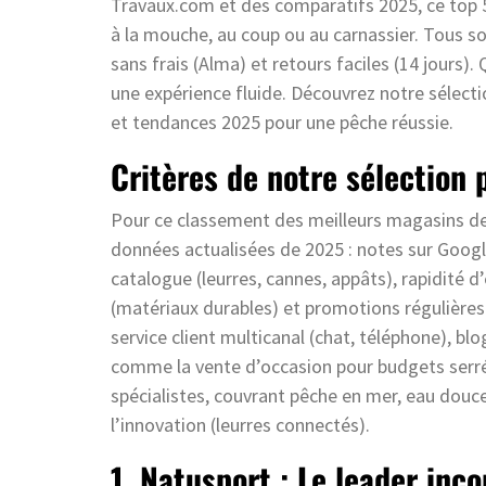
Travaux.com et des comparatifs 2025, ce top 5
à la mouche, au coup ou au carnassier. Tous s
sans frais (Alma) et retours faciles (14 jours
une expérience fluide. Découvrez notre sélecti
et tendances 2025 pour une pêche réussie.
Critères de notre sélection 
Pour ce classement des meilleurs magasins de
données actualisées de 2025 : notes sur Google
catalogue (leurres, cannes, appâts), rapidité d
(matériaux durables) et promotions régulières 
service client multicanal (chat, téléphone), blo
comme la vente d’occasion pour budgets serrés.
spécialistes, couvrant pêche en mer, eau douce 
l’innovation (leurres connectés).
1. Natusport : Le leader in