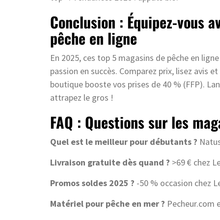
Conclusion : Équipez-vous a
pêche en ligne
En 2025, ces top 5 magasins de pêche en ligne
passion en succès. Comparez prix, lisez avis et
boutique booste vos prises de 40 % (FFP). Lan
attrapez le gros !
FAQ : Questions sur les mag
Quel est le meilleur pour débutants ?
Natusp
Livraison gratuite dès quand ?
>69 € chez Le
Promos soldes 2025 ?
-50 % occasion chez Le
Matériel pour pêche en mer ?
Pecheur.com et