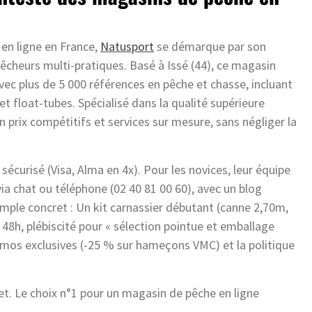
en ligne en France,
Natusport
se démarque par son
 pêcheurs multi-pratiques. Basé à Issé (44), ce magasin
avec plus de 5 000 références en pêche et chasse, incluant
t float-tubes. Spécialisé dans la qualité supérieure
prix compétitifs et services sur mesure, sans négliger la
écurisé (Visa, Alma en 4x). Pour les novices, leur équipe
ia chat ou téléphone (02 40 81 00 60), avec un blog
emple concret : Un kit carnassier débutant (canne 2,70m,
n 48h, plébiscité pour « sélection pointue et emballage
romos exclusives (-25 % sur hameçons VMC) et la politique
t. Le choix n°1 pour un magasin de pêche en ligne