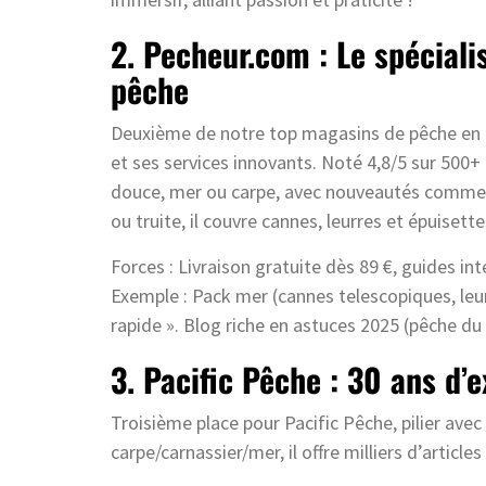
2. Pecheur.com : Le spéciali
pêche
Deuxième de notre top magasins de pêche en l
et ses services innovants. Noté 4,8/5 sur 500
douce, mer ou carpe, avec nouveautés comme 
ou truite, il couvre cannes, leurres et épuisette
Forces : Livraison gratuite dès 89 €, guides in
Exemple : Pack mer (cannes telescopiques, leur
rapide ». Blog riche en astuces 2025 (pêche du
3. Pacific Pêche : 30 ans d’e
Troisième place pour Pacific Pêche, pilier avec
carpe/carnassier/mer, il offre milliers d’articl