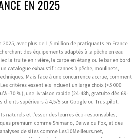
RANCE EN 2025
n 2025, avec plus de 1,5 million de pratiquants en France
, cherchant des équipements adaptés à la pêche en eau
z la truite en rivière, la carpe en étang ou le bar en bord
 un catalogue exhaustif : cannes à pêche, moulinets,
techniques. Mais face à une concurrence accrue, comment
Les critères essentiels incluent un large choix (>5 000
’à -70 %), une livraison rapide (24-48h, gratuite dès 69-
vis clients supérieurs à 4,5/5 sur Google ou Trustpilot.
ts naturels et l’essor des leurres éco-responsables,
 marques premium comme Shimano, Daiwa ou Fox, et des
s analyses de sites comme Les10Meilleurs.net,