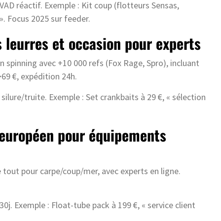
 VAD réactif. Exemple : Kit coup (flotteurs Sensas,
». Focus 2025 sur feeder.
s leurres et occasion pour experts
n spinning avec +10 000 refs (Fox Rage, Spro), incluant
>69 €, expédition 24h.
ilure/truite. Exemple : Set crankbaits à 29 €, « sélection
t européen pour équipements
e tout pour carpe/coup/mer, avec experts en ligne.
0j. Exemple : Float-tube pack à 199 €, « service client