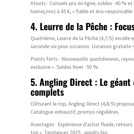
Atouts : Conseils pro en ligne, soldes -40 % et
hameçons) à 45 €, « fiable et éco-responsable 
4. Leurre de la Pêche : Focu
Quatrième, Leurre de la Pêche (4,7/5) excelle e
seconde vie pour occasion. Livraison gratuite 
Points forts : Nouveautés quotidiennes, rayon s
exclusive ». Soldes hiver -50 %.
5. Angling Direct : Le géan
complets
Clôturant le top, Angling Direct (4,8/5) propos
Catalogue exhaustif, promos régulières.
Avantages : Expérience d’achat fluide, retours 3
top ». Tendances 2025 : appâts bio.