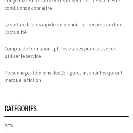
Congé maternité auto entrepreneur : les démarches et
conditions à connaître
La voiture la plus rapide du monde : les records qui font
l’actualité
Compte de formation cpf : les étapes pour activer et
utiliser le service
Personnages féminins : les 15 figures inspirantes qui ont
marqué la fiction
CATÉGORIES
Arts