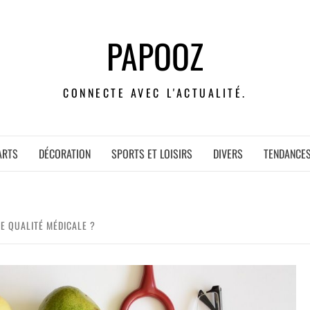
PAPOOZ
CONNECTE AVEC L'ACTUALITÉ.
ARTS
DÉCORATION
SPORTS ET LOISIRS
DIVERS
TENDANCE
DE QUALITÉ MÉDICALE ?