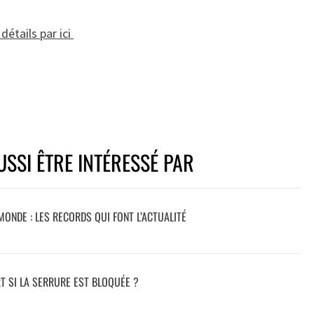
détails par ici
SSI ÊTRE INTÉRESSÉ PAR
MONDE : LES RECORDS QUI FONT L’ACTUALITÉ
T SI LA SERRURE EST BLOQUÉE ?