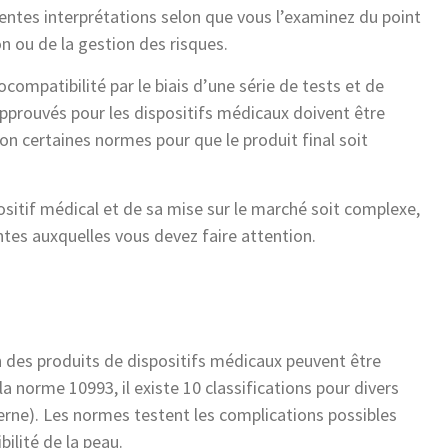
rentes interprétations selon que vous l’examinez du point
n ou de la gestion des risques.
ocompatibilité par le biais d’une série de tests et de
prouvés pour les dispositifs médicaux doivent être
on certaines normes pour que le produit final soit
sitif médical et de sa mise sur le marché soit complexe,
ntes auxquelles vous devez faire attention.
 des produits de dispositifs médicaux peuvent être
a norme 10993, il existe 10 classifications pour divers
terne). Les normes testent les complications possibles
bilité de la peau.