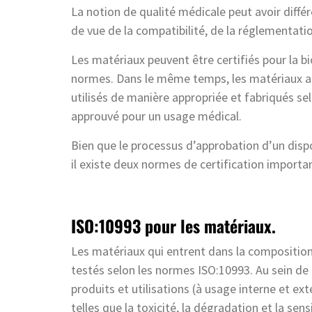
La notion de qualité médicale peut avoir diffé
de vue de la compatibilité, de la réglementatio
Les matériaux peuvent être certifiés pour la bi
normes. Dans le même temps, les matériaux ap
utilisés de manière appropriée et fabriqués sel
approuvé pour un usage médical.
Bien que le processus d’approbation d’un dispo
il existe deux normes de certification importa
ISO:10993 pour les matériaux.
Les matériaux qui entrent dans la composition
testés selon les normes ISO:10993. Au sein de l
produits et utilisations (à usage interne et ex
telles que la toxicité, la dégradation et la sensi