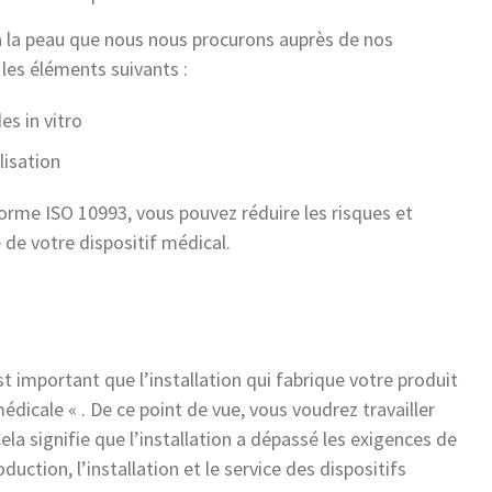
 à la peau que nous nous procurons auprès de nos
 les éléments suivants :
es in vitro
lisation
orme ISO 10993, vous pouvez réduire les risques et
de votre dispositif médical.
st important que l’installation qui fabrique votre produit
icale « . De ce point de vue, vous voudrez travailler
ela signifie que l’installation a dépassé les exigences de
duction, l’installation et le service des dispositifs