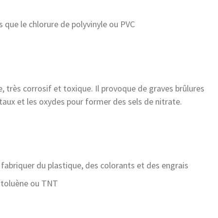
 que le chlorure de polyvinyle ou PVC
re, très corrosif et toxique. Il provoque de graves brûlures
taux et les oxydes pour former des sels de nitrate.
abriquer du plastique, des colorants et des engrais
rotoluène ou TNT