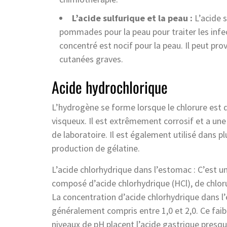
L’acide sulfurique et la peau :
L’acide s
pommades pour la peau pour traiter les infe
concentré est nocif pour la peau. Il peut pr
cutanées graves.
Acide hydrochlorique
L’hydrogène se forme lorsque le chlorure est di
visqueux. Il est extrêmement corrosif et a une 
de laboratoire. Il est également utilisé dans p
production de gélatine.
L’acide chlorhydrique dans l’estomac : C’est u
composé d’acide chlorhydrique (HCl), de chlor
La concentration d’acide chlorhydrique dans l’
généralement compris entre 1,0 et 2,0. Ce faibl
niveaux de pH placent l’acide gastrique presqu