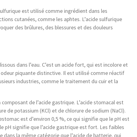
ulfurique est utilisé comme ingrédient dans les
ctions cutanées, comme les aphtes. L’acide sulfurique
ovoquer des brûlures, des blessures et des douleurs
ssous dans l’eau. C’est un acide fort, qui est incolore et
odeur piquante distinctive. Il est utilisé comme réactif
lusieurs industries, comme le traitement du cuir et la
n composant de l’acide gastrique. L’acide stomacal est
ure de potassium (KCl) et de chlorure de sodium (NaCl).
estomac est d’environ 0,5 %, ce qui signifie que le pH est
e pH signifie que l’acide gastrique est fort. Les faibles
e dans la même catégorie que l’acide de batterie, qui