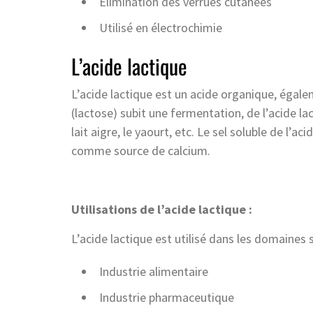
Élimination des verrues cutanées
Utilisé en électrochimie
L’acide lactique
L’acide lactique est un acide organique, égalem
(lactose) subit une fermentation, de l’acide la
lait aigre, le yaourt, etc. Le sel soluble de l’ac
comme source de calcium.
Utilisations de l’acide lactique :
L’acide lactique est utilisé dans les domaines s
Industrie alimentaire
Industrie pharmaceutique