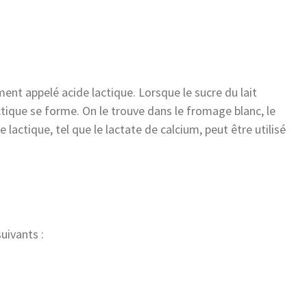
ent appelé acide lactique. Lorsque le sucre du lait
ctique se forme. On le trouve dans le fromage blanc, le
ide lactique, tel que le lactate de calcium, peut être utilisé
uivants :