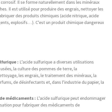
ès corrosif. Il se forme naturellement dans les minéraux
es. Il est utilisé pour produire des engrais, nettoyer les
abriquer des produits chimiques (acide nitrique, acide
gents, explosifs…). C’est un produit chimique dangereux
lfurique :
L’acide sulfurique a diverses utilisations
usées, la culture des pommes de terre, la
ettoyage, les engrais, le traitement des minéraux, la
fums, de désinfectants et, dans l’industrie du papier, la
n de médicaments :
L’acide sulfurique peut endommager
ilisation pour fabriquer des médicaments de