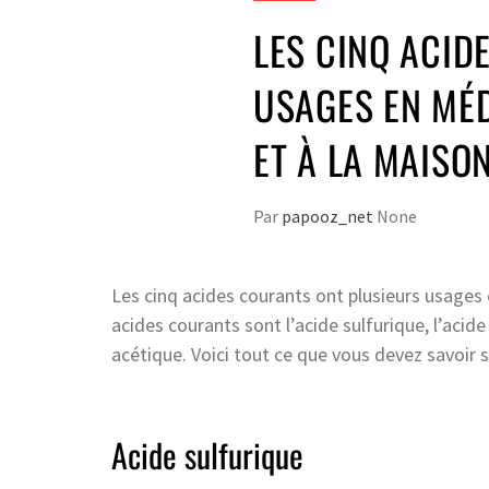
LES CINQ ACID
USAGES EN MÉD
ET À LA MAISO
Par
papooz_net
None
Les cinq acides courants ont plusieurs usages 
acides courants sont l’acide sulfurique, l’acide 
acétique. Voici tout ce que vous devez savoir su
Acide sulfurique