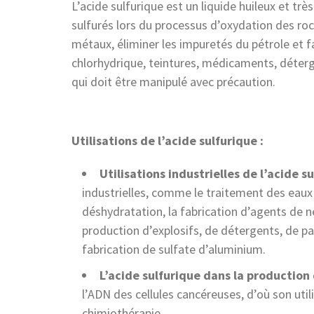
L’acide sulfurique est un liquide huileux et tr
sulfurés lors du processus d’oxydation des roch
métaux, éliminer les impuretés du pétrole et f
chlorhydrique, teintures, médicaments, déter
qui doit être manipulé avec précaution.
Utilisations de l’acide sulfurique :
Utilisations industrielles de l’acide su
industrielles, comme le traitement des eaux 
déshydratation, la fabrication d’agents de n
production d’explosifs, de détergents, de par
fabrication de sulfate d’aluminium.
L’acide sulfurique dans la productio
l’ADN des cellules cancéreuses, d’où son ut
chimiothérapie.