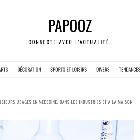
PAPOOZ
CONNECTE AVEC L'ACTUALITÉ.
ARTS
DÉCORATION
SPORTS ET LOISIRS
DIVERS
TENDANCE
USIEURS USAGES EN MÉDECINE, DANS LES INDUSTRIES ET À LA MAISON